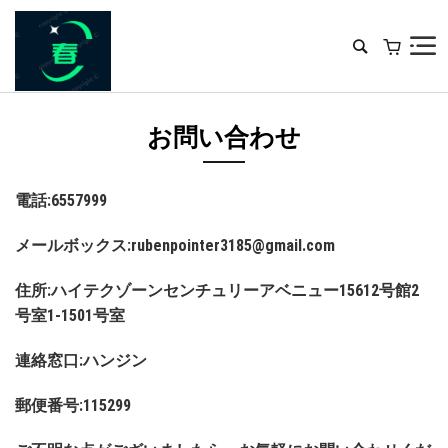
お問い合わせ
電話:6557999
メールボックス:
rubenpointer3185@gmail.com
住所:ハイテクゾーンセンチュリーアベニュー15612号館2
号室1-1501号室
連絡窓口:ハンジン
郵便番号:115299